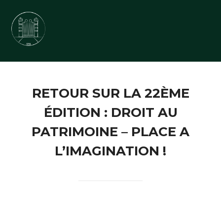
Aller
au
contenu
RETOUR SUR LA 22ÈME
ÉDITION : DROIT AU
PATRIMOINE – PLACE A
L’IMAGINATION !