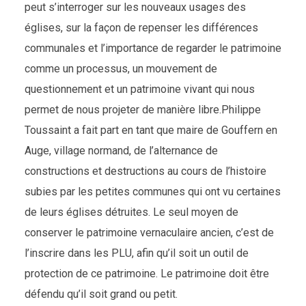
peut s’interroger sur les nouveaux usages des
églises, sur la façon de repenser les différences
communales et l’importance de regarder le patrimoine
comme un processus, un mouvement de
questionnement et un patrimoine vivant qui nous
permet de nous projeter de manière libre.Philippe
Toussaint a fait part en tant que maire de Gouffern en
Auge, village normand, de l’alternance de
constructions et destructions au cours de l’histoire
subies par les petites communes qui ont vu certaines
de leurs églises détruites. Le seul moyen de
conserver le patrimoine vernaculaire ancien, c’est de
l’inscrire dans les PLU, afin qu’il soit un outil de
protection de ce patrimoine. Le patrimoine doit être
défendu qu’il soit grand ou petit.